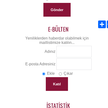
S
E-BÜLTEN
Yeniliklerden haberdar olabilmek için
maillistimize katılın...
Adınız
E-posta Adresiniz
Ekle
Çıkar
İSTATISTIK