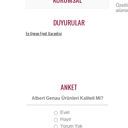
Özell
alümin
DUYURULAR
En Uygun Fiyat Garantisi
Gününde Teslimat
ANKET
Albert Genau Ürünleri Kaliteli Mi?
Evet
Hayir
Yorum Yok