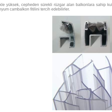
ikle yüksek, cepheden sürekli rüzgar alan balkonlara sahip ku
yum cambalkon fitilini tercih edebilirler.