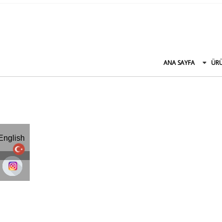
ANA SAYFA
ÜR