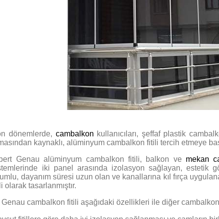
n dönemlerde,
cambalkon
kullanıcıları, şeffaf plastik cambal
masından kaynaklı, alüminyum cambalkon fitili tercih etmeye baş
bert Genau alüminyum cambalkon fitili, balkon ve
mekan c
stemlerinde iki panel arasında izolasyon sağlayan, estetik gör
umlu, dayanım süresi uzun olan ve kanallarına kıl fırça uygula
tili olarak tasarlanmıştır.
 Genau cambalkon fitili aşağıdaki özellikleri ile diğer cambalkon f