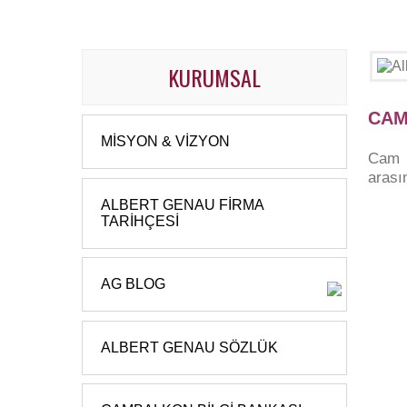
KURUMSAL
CAM
MISYON & VIZYON
Cam b
arası
ALBERT GENAU FIRMA
TARIHÇESI
AG BLOG
ALBERT GENAU SÖZLÜK