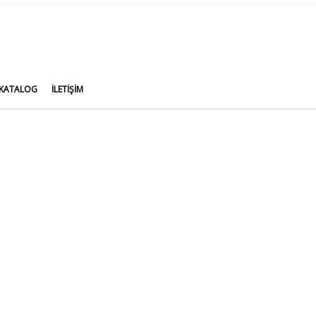
-KATALOG
İLETIŞIM