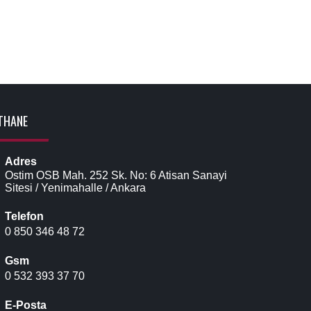
THANE
Adres
Ostim OSB Mah. 252 Sk. No: 6 Atisan Sanayi
Sitesi / Yenimahalle / Ankara
Telefon
0 850 346 48 72
Gsm
0 532 393 37 70
E-Posta